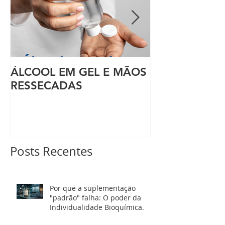
ÁLCOOL EM GEL E MÃOS
NANO NAILS
RESSECADAS
Posts Recentes
Por que a suplementação
"padrão" falha: O poder da
Individualidade Bioquímica.