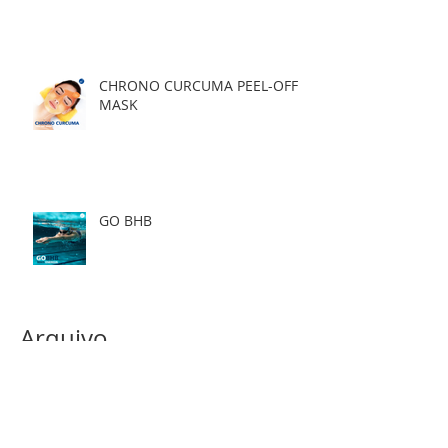
CHRONO CURCUMA PEEL-OFF
MASK
GO BHB
Arquivo
julho de 2026
(1)
1 post
abril de 2020
(1)
1 post
março de 2020
(1)
1 post