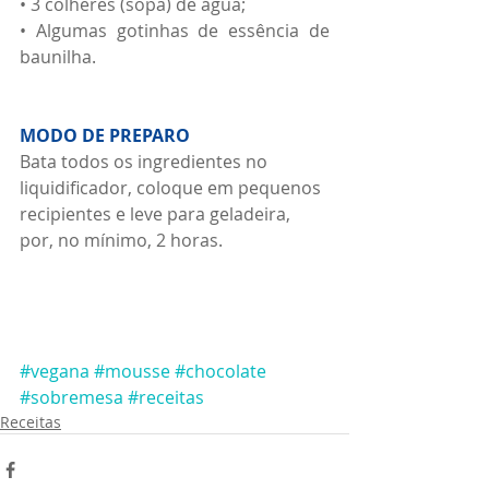
• 3 colheres (sopa) de água;
• Algumas gotinhas de essência de 
baunilha.
MODO DE PREPARO
Bata todos os ingredientes no 
liquidificador, coloque em pequenos 
recipientes e leve para geladeira, 
por, no mínimo, 2 horas.
#vegana
#mousse
#chocolate
#sobremesa
#receitas
Receitas