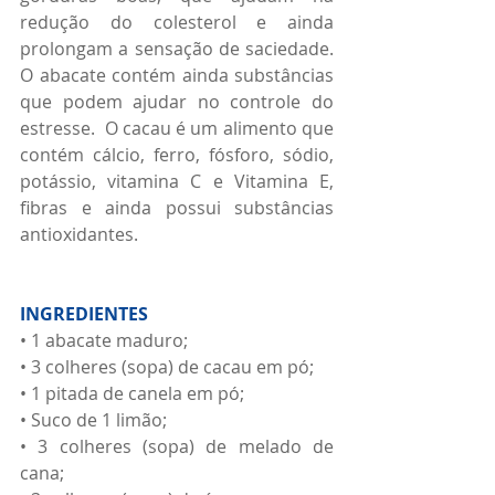
redução do colesterol e ainda 
prolongam a sensação de saciedade. 
O abacate contém ainda substâncias 
que podem ajudar no controle do 
estresse.  O cacau é um alimento que 
contém cálcio, ferro, fósforo, sódio, 
potássio, vitamina C e Vitamina E, 
fibras e ainda possui substâncias 
antioxidantes.
INGREDIENTES
• 1 abacate maduro;
• 3 colheres (sopa) de cacau em pó;
• 1 pitada de canela em pó;
• Suco de 1 limão;
• 3 colheres (sopa) de melado de 
cana;