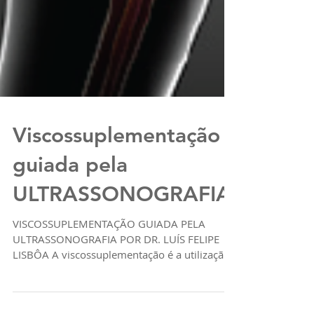
Viscossuplementação
guiada pela
ULTRASSONOGRAFIA
VISCOSSUPLEMENTAÇÃO GUIADA PELA
ULTRASSONOGRAFIA POR DR. LUÍS FELIPE
LISBÔA A viscossuplementação é a utilização
intra-articular do ácido...